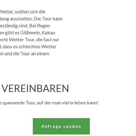
etter, sollten sich die
ung ausstatten. Die Tour kann
eständig sind. Bei Regen
en gibt es Glühwein, Kakao
cht Wetter Tour, die fast nur
d, dass es schlechtes Wetter
en und die Tour an einem
N VEREINBAREN
e spannende Tour, auf der man viel erleben kann!
Anfrage senden