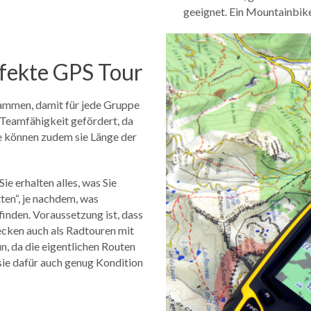
geeignet. Ein Mountainbike
rfekte GPS Tour
sammen, damit für jede Gruppe
Teamfähigkeit gefördert, da
ie können zudem sie Länge der
e erhalten alles, was Sie
ten“, je nachdem, was
finden. Voraussetzung ist, dass
recken auch als Radtouren mit
un, da die eigentlichen Routen
sie dafür auch genug Kondition