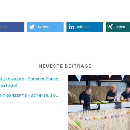
teilen
twittern
mitteilen
teilen
NEUESTE BEITRÄGE
EVENTKONZEPTE – SOMMER, SONNE, SOMMERFESTE!