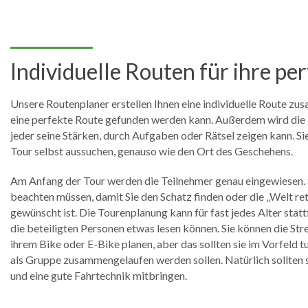
Individuelle Routen für ihre pe
Unsere Routenplaner erstellen Ihnen eine individuelle Route zu
eine perfekte Route gefunden werden kann. Außerdem wird die 
jeder seine Stärken, durch Aufgaben oder Rätsel zeigen kann. S
Tour selbst aussuchen, genauso wie den Ort des Geschehens.
Am Anfang der Tour werden die Teilnehmer genau eingewiesen. Si
beachten müssen, damit Sie den Schatz finden oder die „Welt ret
gewünscht ist. Die Tourenplanung kann für fast jedes Alter statt
die beteiligten Personen etwas lesen können. Sie können die St
ihrem Bike oder E-Bike planen, aber das sollten sie im Vorfeld t
als Gruppe zusammengelaufen werden sollen. Natürlich sollten 
und eine gute Fahrtechnik mitbringen.