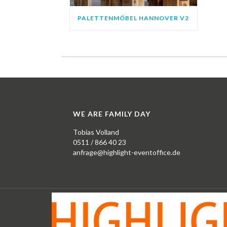
PALETTENMÖBEL HANNOVER V2
WE ARE FAMILY DAY
Tobias Volland
0511 / 866 40 23
anfrage@highlight-eventoffice.de