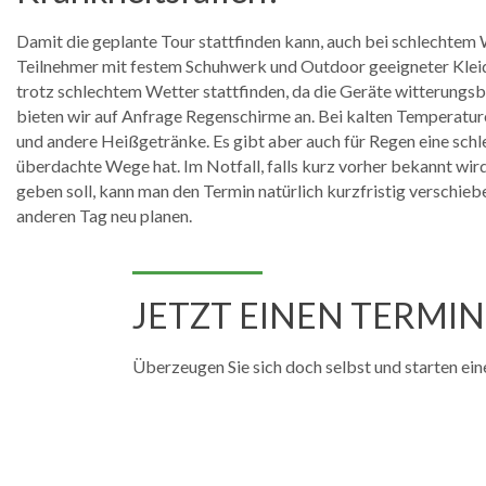
Damit die geplante Tour stattfinden kann, auch bei schlechtem W
Teilnehmer mit festem Schuhwerk und Outdoor geeigneter Kleid
trotz schlechtem Wetter stattfinden, da die Geräte witterungsb
bieten wir auf Anfrage Regenschirme an. Bei kalten Temperatur
und andere Heißgetränke. Es gibt aber auch für Regen eine schle
überdachte Wege hat. Im Notfall, falls kurz vorher bekannt wir
geben soll, kann man den Termin natürlich kurzfristig verschieb
anderen Tag neu planen.
JETZT EINEN TERMI
Überzeugen Sie sich doch selbst und starten ein