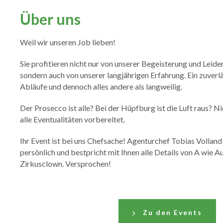
Über uns
Weil wir unseren Job lieben!
Sie profitieren nicht nur von unserer Begeisterung und Leid
sondern auch von unserer langjährigen Erfahrung. Ein zuverl
Abläufe und dennoch alles andere als langweilig.
Der Prosecco ist alle? Bei der Hüpfburg ist die Luft raus? Ni
alle Eventualitäten vorbereitet.
Ihr Event ist bei uns Chefsache! Agenturchef Tobias Volland
persönlich und bestpricht mit Ihnen alle Details von A wie A
Zirkusclown. Versprochen!
Zu den Events