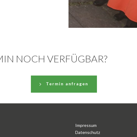
MIN NOCH VERFÜGBAR?
Termin anfragen
Impressum
Datenschutz