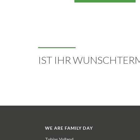
IST IHR WUNSCHTER
WE ARE FAMILY DAY
Tobias Volland