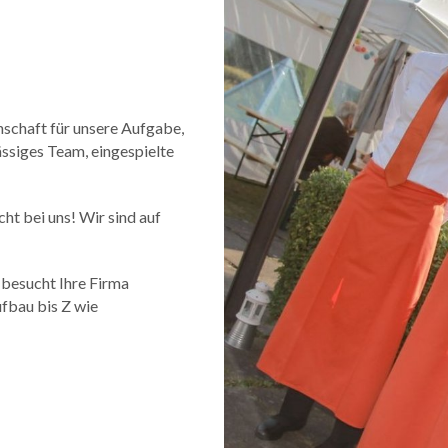
enschaft für unsere Aufgabe,
ässiges Team, eingespielte
cht bei uns! Wir sind auf
 besucht Ihre Firma
ufbau bis Z wie