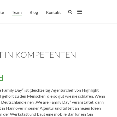
te
Team
Blog
Kontakt
T IN KOMPETENTEN
d
Family Day“ ist gleichzeitig Agenturchef von Highlight
d gehört zu den Menschen, die so gut wie nie schlafen. Wenn
n Deutschland einen „We are Family Day“ veranstaltet, dann
tzt in Hannover in seiner Agentur und tüftelt an neuen Ideen
in der Werkstatt und baut eine mobile Bar für ein Gin