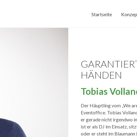
Startseite
Konzep
GARANTIER
HÄNDEN
Tobias Vollan
Der Häuptling vom „We are 
Eventoffice. Tobias Vollan
er gerade nicht irgendwo i
ist er als DJ im Einsatz, si
oder er steht im Blaumann 